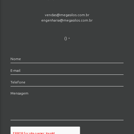
vendas@megasilos.com.br
engenharia@megasilos.com.br
-
()