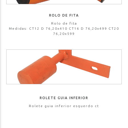
ROLO DE FITA
Rolo de fita
Medidas: CT12 D 76,20x410 CT16 D 76,20x499 CT20
76,20x599
ROLETE GUIA INFERIOR
Rolete guia inferior esquerdo ct