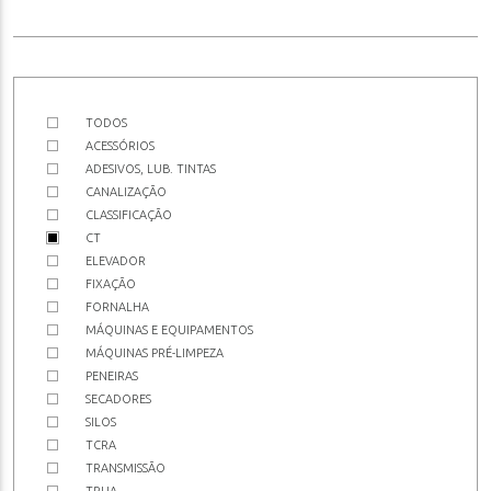
TODOS
ACESSÓRIOS
ADESIVOS, LUB. TINTAS
CANALIZAÇÃO
CLASSIFICAÇÃO
CT
ELEVADOR
FIXAÇÃO
FORNALHA
MÁQUINAS E EQUIPAMENTOS
MÁQUINAS PRÉ-LIMPEZA
PENEIRAS
SECADORES
SILOS
TCRA
TRANSMISSÃO