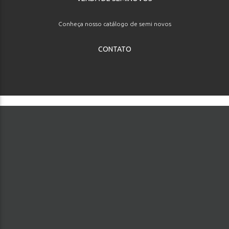
Conheça nosso catálogo de semi novos
CONTATO