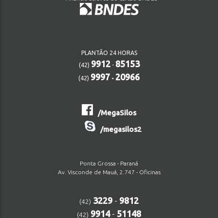
PLANTÃO 24 HORAS
9912
85153
(42)
-
9997
20966
(42)
-
/MegaSilos
/megasilos2
Ponta Grossa - Paraná
Av. Visconde de Mauá, 2.747 - Oficinas
3229
-
9812
(42)
9914
-
51148
(42)