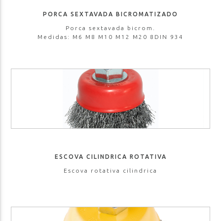
PORCA SEXTAVADA BICROMATIZADO
Porca sextavada bicrom.
Medidas: M6 M8 M10 M12 M20 8DIN 934
ESCOVA CILINDRICA ROTATIVA
Escova rotativa cilindrica