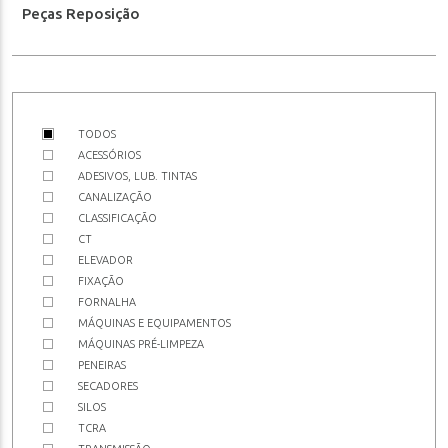
Peças Reposição
TODOS
ACESSÓRIOS
ADESIVOS, LUB. TINTAS
CANALIZAÇÃO
CLASSIFICAÇÃO
CT
ELEVADOR
FIXAÇÃO
FORNALHA
MÁQUINAS E EQUIPAMENTOS
MÁQUINAS PRÉ-LIMPEZA
PENEIRAS
SECADORES
SILOS
TCRA