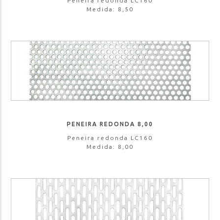
Peneira redonda LC160
Medida: 8,50
PENEIRA REDONDA 8,00
Peneira redonda LC160
Medida: 8,00