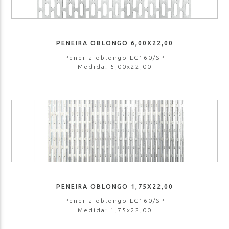
PENEIRA OBLONGO 6,00X22,00
Peneira oblongo LC160/SP
Medida: 6,00x22,00
PENEIRA OBLONGO 1,75X22,00
Peneira oblongo LC160/SP
Medida: 1,75x22,00