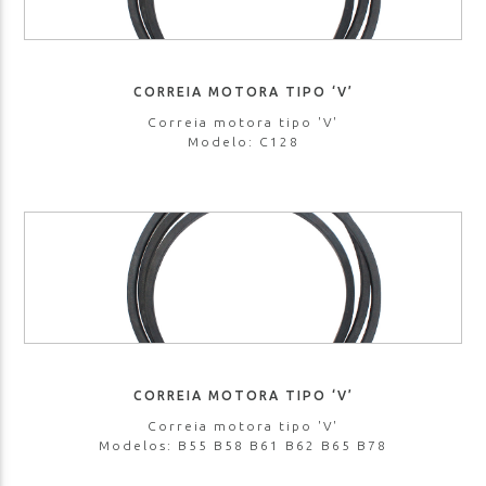
CORREIA MOTORA TIPO ‘V’
Correia motora tipo 'V'
Modelo: C128
CORREIA MOTORA TIPO ‘V’
Correia motora tipo 'V'
Modelos: B55 B58 B61 B62 B65 B78