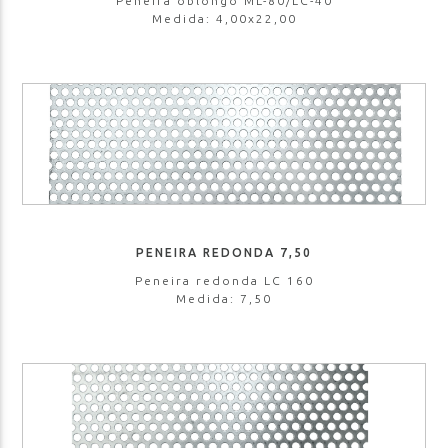
Peneira oblongo ML-80/LC-40
Medida: 4,00x22,00
PENEIRA REDONDA 7,50
Peneira redonda LC 160
Medida: 7,50