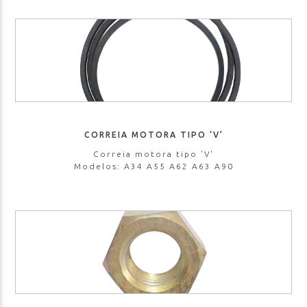
CORREIA MOTORA TIPO ‘V’
Correia motora tipo 'V'
Modelos: A34 A55 A62 A63 A90