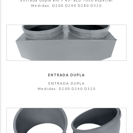
Entrada dupla em Y 45º aço 1050 especial
Medidas: D200 D240 D280 D320
ENTRADA DUPLA
ENTRADA DUPLA
Medidas: D200 D240 D320