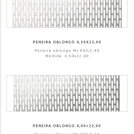
PENEIRA OBLONGO 4,50X22,00
Peneira oblongo ML-80/LC-40
Medida: 4,50x22,00
PENEIRA OBLONGO 4,00×22,00